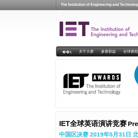
The Institution of Engineering and Technolo
关于大赛
参赛获益
全球赛程
��ҳ
IET全球英语演讲竞赛
Pre
中国区决赛 2019年5月31日